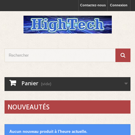
Contactez-nous
Connexion
Panier
(vide)
NOUVEAUTÉS
Aucun nouveau produit à l'heure actuelle.